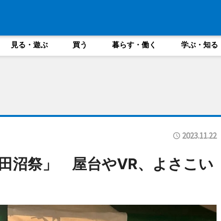
見る・遊ぶ
買う
暮らす・働く
学ぶ・知る
2023.11.22
田沼祭」 屋台やVR、よさこい