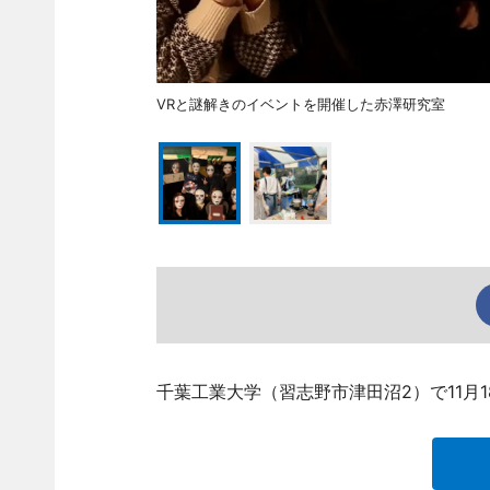
VRと謎解きのイベントを開催した赤澤研究室
千葉工業大学（習志野市津田沼2）で11月