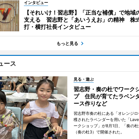
インタビュー
【それいけ！習志野】「正当な補償」で地域
支える 習志野と「あいうえお」の精神 株
打・横打社長インタビュー
もっと見る
ュース
見る・遊ぶ
習志野・奏の杜でワーク
プ 住民が育てたラベン
ース作りなど
習志野市奏の杜にある「オレンジロ
穫されたラベンダーを用いた「Lavend
ークショップ」が8月1日、「奏の杜
（奏の杜3）で開催された。