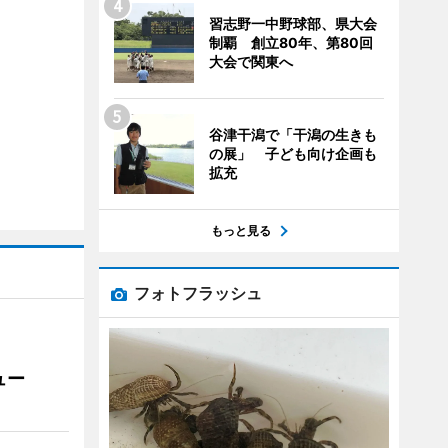
習志野一中野球部、県大会
制覇 創立80年、第80回
大会で関東へ
谷津干潟で「干潟の生きも
の展」 子ども向け企画も
拡充
もっと見る
フォトフラッシュ
ュー