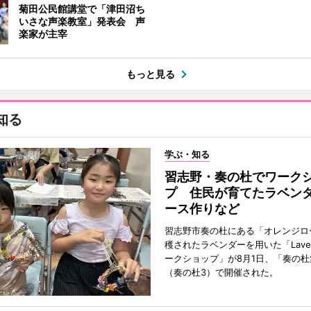
菊田公民館講堂で「津田沼ち
いさな声楽教室」発表会 声
楽家が主宰
もっと見る
知る
学ぶ・知る
習志野・奏の杜でワーク
プ 住民が育てたラベン
ース作りなど
習志野市奏の杜にある「オレンジロ
穫されたラベンダーを用いた「Lavend
ークショップ」が8月1日、「奏の杜
（奏の杜3）で開催された。