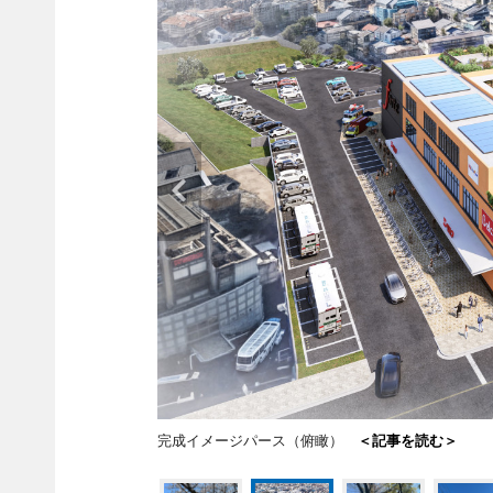
完成イメージパース（俯瞰）
＜記事を読む＞