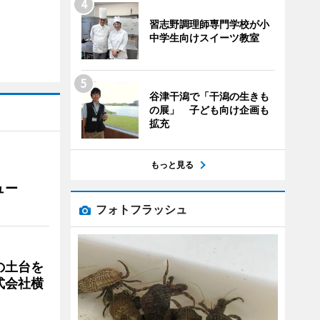
習志野調理師専門学校が小
中学生向けスイーツ教室
谷津干潟で「干潟の生きも
の展」 子ども向け企画も
拡充
もっと見る
ュー
フォトフラッシュ
の土台を
式会社横