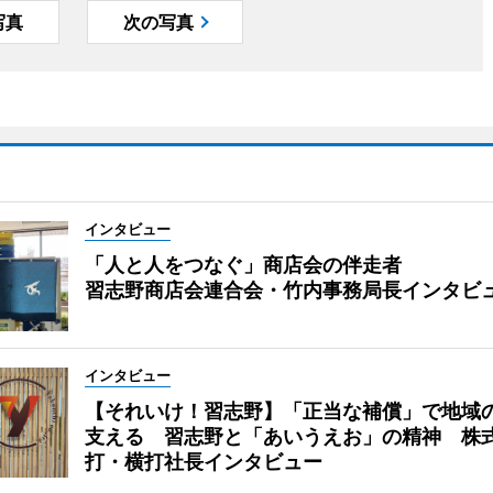
写真
次の写真
インタビュー
「人と人をつなぐ」商店会の伴走者
習志野商店会連合会・竹内事務局長インタビ
インタビュー
【それいけ！習志野】「正当な補償」で地域
支える 習志野と「あいうえお」の精神 株
打・横打社長インタビュー