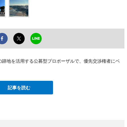
舎の跡地を活用する公募型プロポーザルで、優先交渉権者にベ
記事を読む