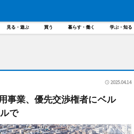
見る・遊ぶ
買う
暮らす・働く
学ぶ・知る
2025.04.14
用事業、優先交渉権者にベル
ザルで