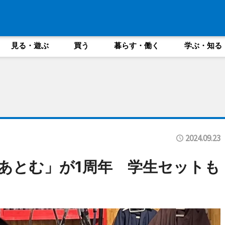
見る・遊ぶ
買う
暮らす・働く
学ぶ・知る
2024.09.23
あとむ」が1周年 学生セットも