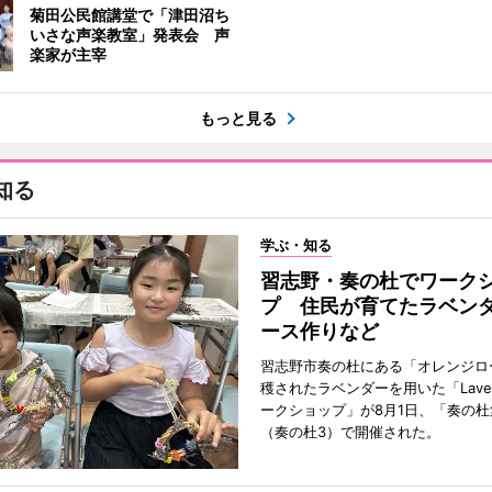
菊田公民館講堂で「津田沼ち
いさな声楽教室」発表会 声
楽家が主宰
もっと見る
知る
学ぶ・知る
習志野・奏の杜でワーク
プ 住民が育てたラベン
ース作りなど
習志野市奏の杜にある「オレンジロ
穫されたラベンダーを用いた「Lavend
ークショップ」が8月1日、「奏の杜
（奏の杜3）で開催された。