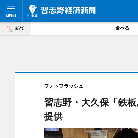
食べる
35°C
フォトフラッシュ
習志野・大久保「鉄板
提供