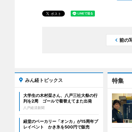
前の
みん経トピックス
特集
大学生の木村栞さん、八戸三社大祭の行
列を2周 ゴールで着替えてまた出発
八戸経済新聞
経堂のベーカリー「オンカ」が15周年プ
レイベント かき氷を500円で販売