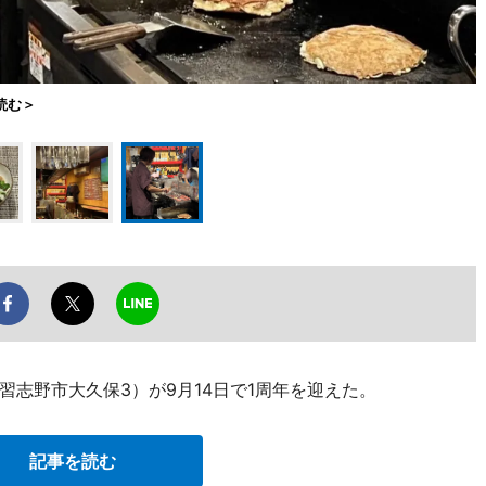
読む＞
志野市大久保3）が9月14日で1周年を迎えた。
記事を読む