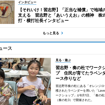
インタビュー
【それいけ！習志野】「正当な補償」で地域
支える 習志野と「あいうえお」の精神 株
打・横打社長インタビュー
もっと見る
ュース
見る・遊ぶ
習志野・奏の杜でワーク
プ 住民が育てたラベン
ース作りなど
習志野市奏の杜にある「オレンジロ
穫されたラベンダーを用いた「Lavend
ークショップ」が8月1日、「奏の杜
（奏の杜3）で開催された。