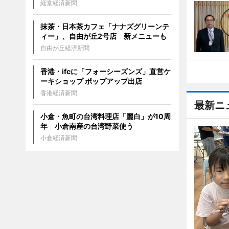
経堂経済新聞
抹茶・日本茶カフェ「ナナズグリーンテ
ィー」、自由が丘2号店 新メニューも
自由が丘経済新聞
香港・ifcに「フォーシーズンズ」直営ケ
ーキショップ ポップアップ出店
香港経済新聞
最新ニ
小倉・魚町の台湾料理店「麗白」が10周
年 小倉南産の台湾野菜使う
小倉経済新聞