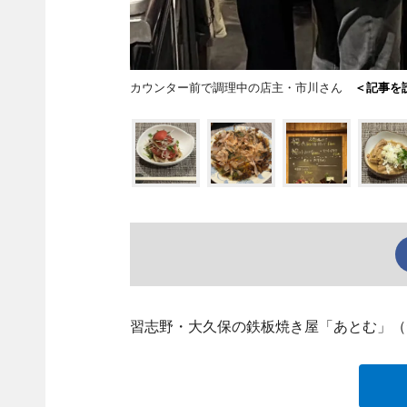
カウンター前で調理中の店主・市川さん
＜記事を
習志野・大久保の鉄板焼き屋「あとむ」（習