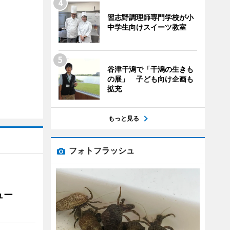
習志野調理師専門学校が小
中学生向けスイーツ教室
谷津干潟で「干潟の生きも
の展」 子ども向け企画も
拡充
もっと見る
フォトフラッシュ
ュー