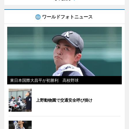
ワールドフォトニュース
東日本国際大昌平が初勝利 高校野球
上野動物園で交通安全呼び掛け