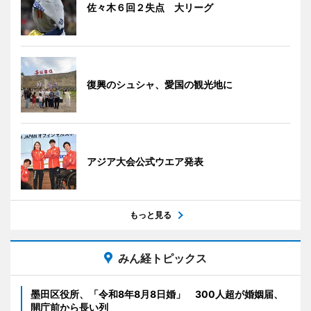
佐々木６回２失点 大リーグ
復興のシュシャ、愛国の観光地に
アジア大会公式ウエア発表
もっと見る
みん経トピックス
墨田区役所、「令和8年8月8日婚」 300人超が婚姻届、
開庁前から長い列