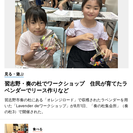
見る・遊ぶ
習志野・奏の杜でワークショップ 住民が育てたラ
ベンダーでリース作りなど
習志野市奏の杜にある「オレンジロード」で収穫されたラベンダーを用
いた「Lavender deワークショップ」が8月1日、「奏の杜集会所」（奏
の杜3）で開催された。
食べる