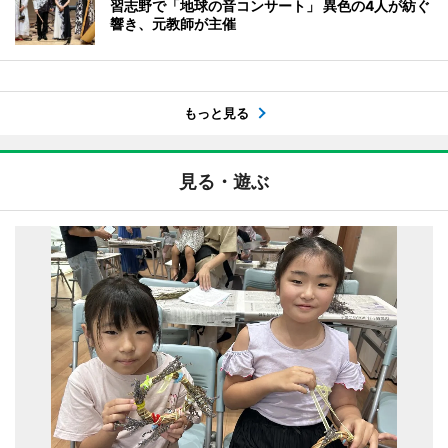
習志野で「地球の音コンサート」 異色の4人が紡ぐ
響き、元教師が主催
もっと見る
見る・遊ぶ