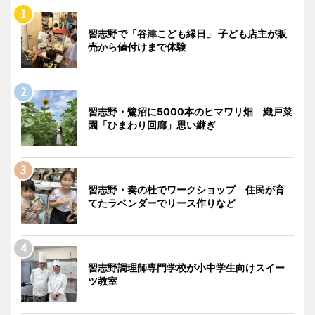
習志野で「谷津こども縁日」 子ども店主が販
売から値付けまで体験
習志野・鷺沼に5000本のヒマワリ畑 織戸菜
園「ひまわり回廊」思い継ぎ
習志野・奏の杜でワークショップ 住民が育
てたラベンダーでリース作りなど
習志野調理師専門学校が小中学生向けスイー
ツ教室