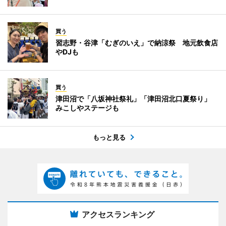
買う
習志野・谷津「むぎのいえ」で納涼祭 地元飲食店
やDJも
買う
津田沼で「八坂神社祭礼」「津田沼北口夏祭り」
みこしやステージも
もっと見る
アクセスランキング