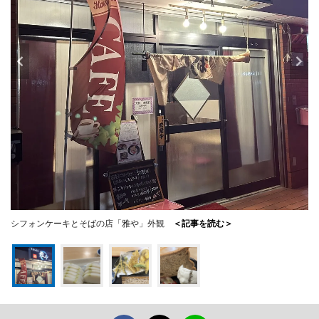
シフォンケーキとそばの店「雅や」外観
＜記事を読む＞