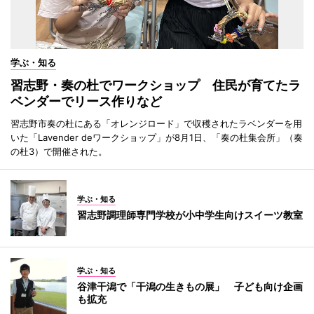
学ぶ・知る
習志野・奏の杜でワークショップ 住民が育てたラ
ベンダーでリース作りなど
習志野市奏の杜にある「オレンジロード」で収穫されたラベンダーを用
いた「Lavender deワークショップ」が8月1日、「奏の杜集会所」（奏
の杜3）で開催された。
学ぶ・知る
習志野調理師専門学校が小中学生向けスイーツ教室
学ぶ・知る
谷津干潟で「干潟の生きもの展」 子ども向け企画
も拡充