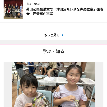
見る・遊ぶ
菊田公民館講堂で「津田沼ちいさな声楽教室」発表
会 声楽家が主宰
もっと見る
学ぶ・知る