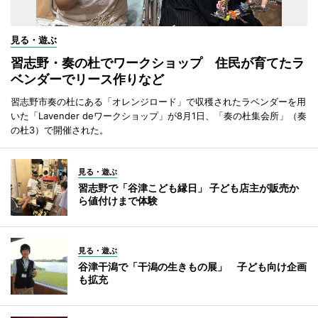
見る・遊ぶ
習志野・奏の杜でワークショップ 住民が育てたラ
ベンダーでリース作りなど
習志野市奏の杜にある「オレンジロード」で収穫されたラベンダーを用
いた「Lavender deワークショップ」が8月1日、「奏の杜集会所」（奏
の杜3）で開催された。
見る・遊ぶ
習志野で「谷津こども縁日」 子ども店主が販売か
ら値付けまで体験
見る・遊ぶ
谷津干潟で「干潟の生きもの展」 子ども向け企画
も拡充