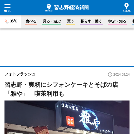
35°C
食べる
見る・遊ぶ
買う
暮らす・働く
学ぶ・知る
フォトフラッシュ
2024.09.24
習志野・実籾にシフォンケーキとそばの店
「雅や」 喫茶利用も