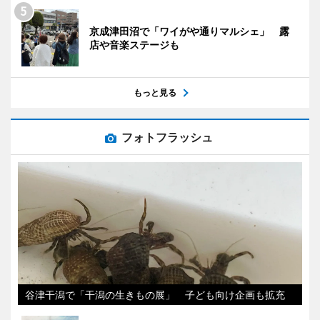
京成津田沼で「ワイがや通りマルシェ」 露
店や音楽ステージも
もっと見る
フォトフラッシュ
谷津干潟で「干潟の生きもの展」 子ども向け企画も拡充