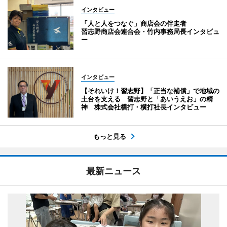
インタビュー
「人と人をつなぐ」商店会の伴走者
習志野商店会連合会・竹内事務局長インタビュ
ー
インタビュー
【それいけ！習志野】「正当な補償」で地域の
土台を支える 習志野と「あいうえお」の精
神 株式会社横打・横打社長インタビュー
もっと見る
最新ニュース