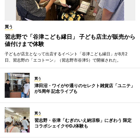
買う
習志野で「谷津こども縁日」 子ども店主が販売から
値付けまで体験
子どもが店主となって出店するイベント「谷津こども縁日」が8月2
日、習志野の「エコトーン」（習志野市谷津5）で開催された。
買う
津田沼・ワイがや通りのセレクト雑貨店「ユニテ」
が5周年 記念ライブも
買う
習志野・谷津「むぎのいえ納涼祭」にぎわう 限定
コラボシェイクやDJ体験も