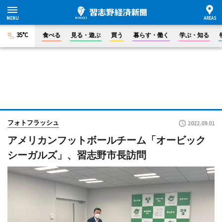
35°C
食べる
見る・遊ぶ
買う
暮らす・働く
学ぶ・知る
フォトフラッシュ
2022.09.01
アメリカンフットボールチーム「オービック
シーガルズ」、習志野市長訪問