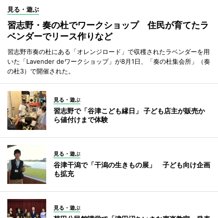
見る・遊ぶ
習志野・奏の杜でワークショップ 住民が育てたラ
ベンダーでリース作りなど
習志野市奏の杜にある「オレンジロード」で収穫されたラベンダーを用
いた「Lavender deワークショップ」が8月1日、「奏の杜集会所」（奏
の杜3）で開催された。
見る・遊ぶ
習志野で「谷津こども縁日」 子ども店主が販売か
ら値付けまで体験
見る・遊ぶ
谷津干潟で「干潟の生きもの展」 子ども向け企画
も拡充
見る・遊ぶ