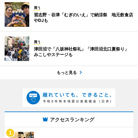
買う
習志野・谷津「むぎのいえ」で納涼祭 地元飲食店
やDJも
買う
津田沼で「八坂神社祭礼」「津田沼北口夏祭り」
みこしやステージも
もっと見る
アクセスランキング