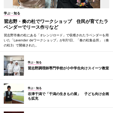
学ぶ・知る
習志野・奏の杜でワークショップ 住民が育てたラ
ベンダーでリース作りなど
習志野市奏の杜にある「オレンジロード」で収穫されたラベンダーを用
いた「Lavender deワークショップ」が8月1日、「奏の杜集会所」（奏
の杜3）で開催された。
学ぶ・知る
習志野調理師専門学校が小中学生向けスイーツ教室
学ぶ・知る
谷津干潟で「干潟の生きもの展」 子ども向け企画
も拡充