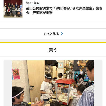
学ぶ・知る
菊田公民館講堂で「津田沼ちいさな声楽教室」発表
会 声楽家が主宰
もっと見る
買う