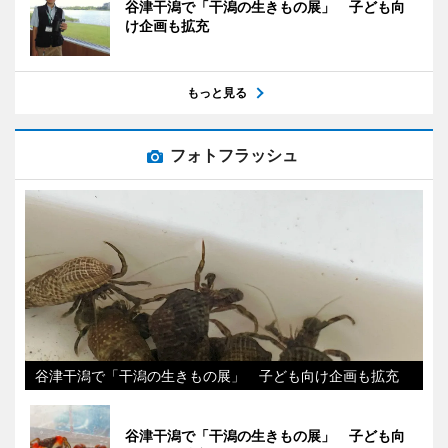
谷津干潟で「干潟の生きもの展」 子ども向
け企画も拡充
もっと見る
フォトフラッシュ
谷津干潟で「干潟の生きもの展」 子ども向け企画も拡充
谷津干潟で「干潟の生きもの展」 子ども向