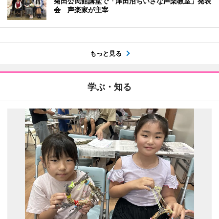
菊田公民館講堂で「津田沼ちいさな声楽教室」発表
会 声楽家が主宰
もっと見る
学ぶ・知る