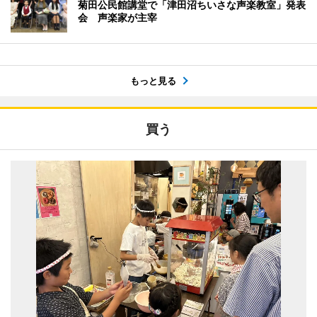
菊田公民館講堂で「津田沼ちいさな声楽教室」発表
会 声楽家が主宰
もっと見る
買う