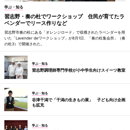
学ぶ・知る
習志野・奏の杜でワークショップ 住民が育てたラ
ベンダーでリース作りなど
習志野市奏の杜にある「オレンジロード」で収穫されたラベンダーを用
いた「Lavender deワークショップ」が8月1日、「奏の杜集会所」（奏
の杜3）で開催された。
学ぶ・知る
習志野調理師専門学校が小中学生向けスイーツ教室
学ぶ・知る
谷津干潟で「干潟の生きもの展」 子ども向け企画
も拡充
学ぶ・知る