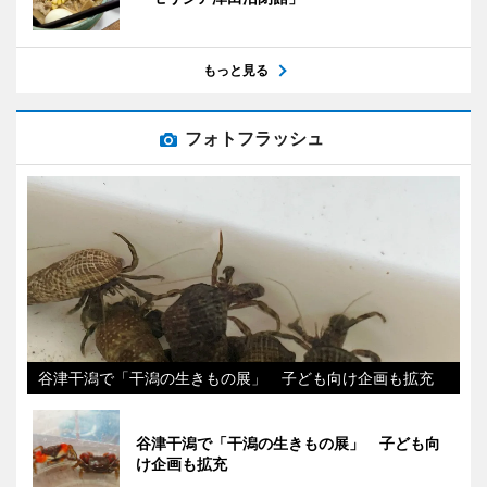
もっと見る
フォトフラッシュ
谷津干潟で「干潟の生きもの展」 子ども向け企画も拡充
谷津干潟で「干潟の生きもの展」 子ども向
け企画も拡充