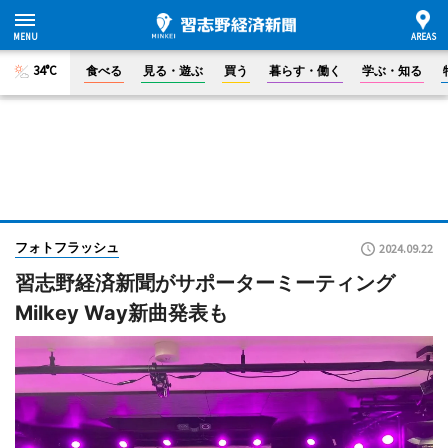
34°C
食べる
見る・遊ぶ
買う
暮らす・働く
学ぶ・知る
フォトフラッシュ
2024.09.22
習志野経済新聞がサポーターミーティング
Milkey Way新曲発表も