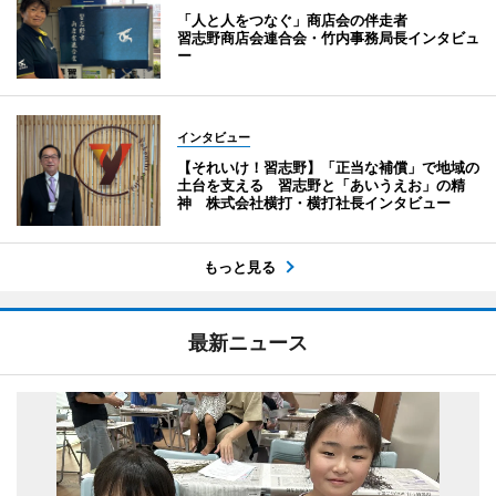
「人と人をつなぐ」商店会の伴走者
習志野商店会連合会・竹内事務局長インタビュ
ー
インタビュー
【それいけ！習志野】「正当な補償」で地域の
土台を支える 習志野と「あいうえお」の精
神 株式会社横打・横打社長インタビュー
もっと見る
最新ニュース