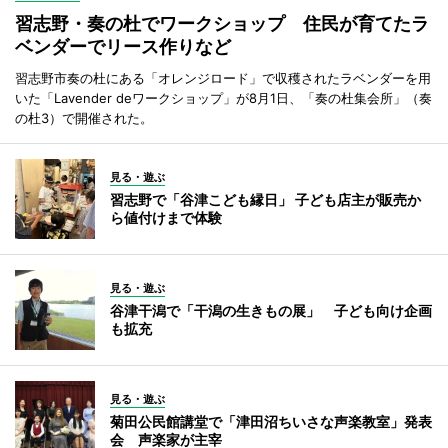
習志野・奏の杜でワークショップ 住民が育てたラ
ベンダーでリース作りなど
習志野市奏の杜にある「オレンジロード」で収穫されたラベンダーを用
いた「Lavender deワークショップ」が8月1日、「奏の杜集会所」（奏
の杜3）で開催された。
見る・遊ぶ
習志野で「谷津こども縁日」 子ども店主が販売か
ら値付けまで体験
見る・遊ぶ
谷津干潟で「干潟の生きもの展」 子ども向け企画
も拡充
見る・遊ぶ
菊田公民館講堂で「津田沼ちいさな声楽教室」発表
会 声楽家が主宰