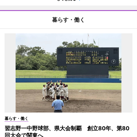
暮らす・働く
暮らす・働く
習志野一中野球部、県大会制覇 創立80年、第80
回大会で関東へ