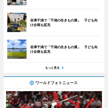
谷津干潟で「干潟の生きもの展」 子ども向
け企画も拡充
谷津干潟で「干潟の生きもの展」 子ども向
け企画も拡充
もっと見る
ワールドフォトニュース