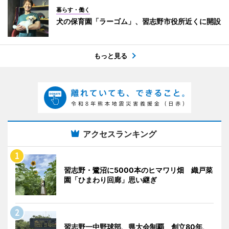
暮らす・働く
犬の保育園「ラーゴム」、習志野市役所近くに開設
もっと見る
アクセスランキング
習志野・鷺沼に5000本のヒマワリ畑 織戸菜
園「ひまわり回廊」思い継ぎ
習志野一中野球部、県大会制覇 創立80年、