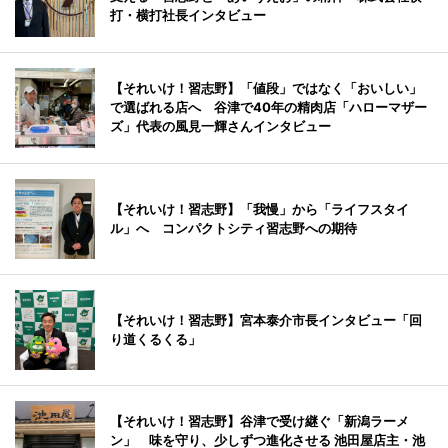
打・横打社長インタビュー
【それいけ！習志野】「値段」ではなく「おいしい」
で選ばれる店へ 谷津で40年の精肉店「ハローマザー
ズ」代表の風見一輝さんインタビュー
【それいけ！習志野】「我慢」から「ライフスタイ
ル」へ コンパクトシティ習志野への期待
【それいけ！習志野】宮本泰介市長インタビュー「回
り道くるくる」
【それいけ！習志野】谷津で受け継ぐ「新潟ラーメ
ン」 味を守り、少しずつ進化させる 池田屋店主・池