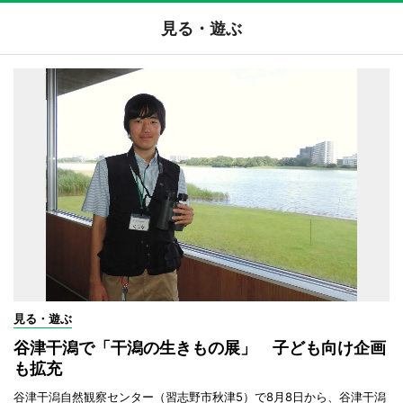
見る・遊ぶ
見る・遊ぶ
谷津干潟で「干潟の生きもの展」 子ども向け企画
も拡充
谷津干潟自然観察センター（習志野市秋津5）で8月8日から、谷津干潟