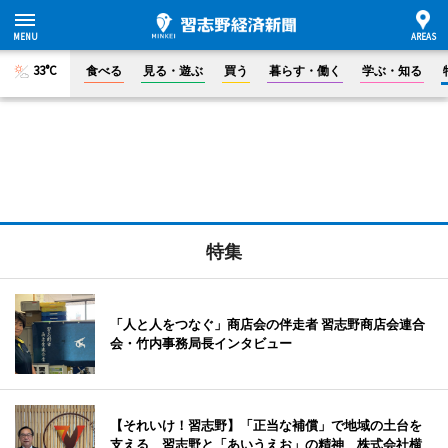
33°C
食べる
見る・遊ぶ
買う
暮らす・働く
学ぶ・知る
特集
「人と人をつなぐ」商店会の伴走者 習志野商店会連合
会・竹内事務局長インタビュー
【それいけ！習志野】「正当な補償」で地域の土台を
支える 習志野と「あいうえお」の精神 株式会社横