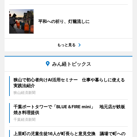
平和への祈り、灯籠流しに
もっと見る
みん経トピックス
狭山で初心者向けAI活用セミナー 仕事や暮らしに使える
実践法紹介
狭山経済新聞
千葉ポートタワーで「BLUE＆FIRE mini」 地元店が鉄板
焼き料理提供
千葉経済新聞
上里町の児童生徒16人が町長らと意見交換 議場で町への