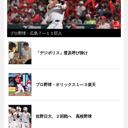
プロ野球・広島７―１１巨人
「デジポリス」普及呼び掛け
プロ野球・オリックス１―３楽天
佐野日大、２回戦へ 高校野球